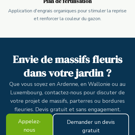
Plan de fertilisation
Application d'engrais organiques pour stimuler la reprise
et renforcer la couleur du gazon.
Envie de massifs fleuris
dans votre jardin ?
Que vous soyez en Ardenne, en Wallonie ou au
Luxembourg, contactez-nous pour discuter de
votre projet de massifs, parterres ou bordures
fleuries. Devis gratuit et sans engagement.
Appelez-
Demander un devis
nous
gratuit