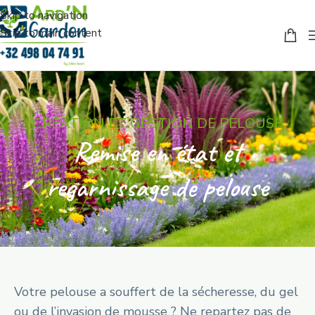
Skip to navigation
Skip to main content
CRÉATION ET GESTION DE PELOUSE
Remise en état et
regarnissage de pelouse
Votre pelouse a souffert de la sécheresse, du gel
ou de l’invasion de mousse ? Ne repartez pas de