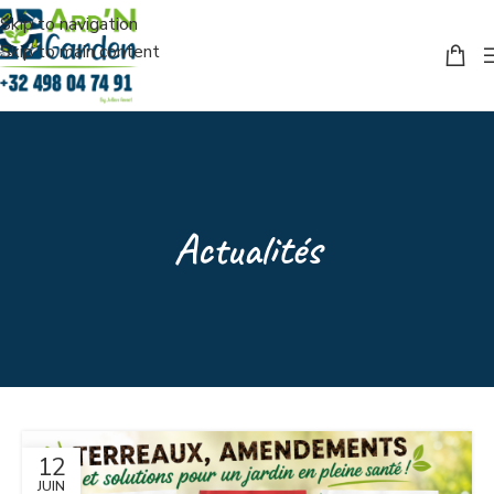
Skip to navigation
Skip to main content
Actualités
12
JUIN