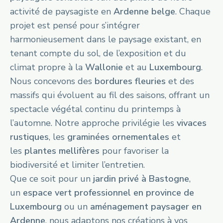
activité de paysagiste en
Ardenne belge
. Chaque
projet est pensé pour s’intégrer
harmonieusement dans le paysage existant, en
tenant compte du sol, de l’exposition et du
climat propre à la
Wallonie
et au
Luxembourg
.
Nous concevons des
bordures fleuries
et des
massifs qui évoluent au fil des saisons, offrant un
spectacle végétal continu du printemps à
l’automne. Notre approche privilégie les
vivaces
rustiques
, les
graminées ornementales
et
les
plantes mellifères
pour favoriser la
biodiversité et limiter l’entretien.
Que ce soit pour un
jardin privé à Bastogne
,
un
espace vert professionnel en province de
Luxembourg
ou un
aménagement paysager en
Ardenne
, nous adaptons nos créations à vos