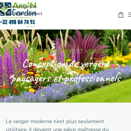
Skip to navigation
Skip to main content
ARBRES FRUITIERS ET VERGERS
Conception de vergers
paysagers et professionnels
Le verger moderne n’est plus seulement
utilitaire, il devient une pièce maîtresse du