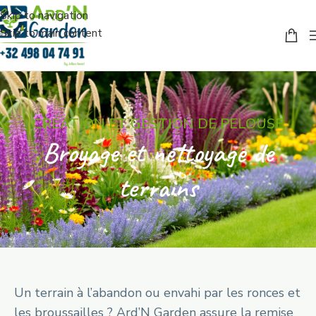
Skip to navigation
Skip to main content
CRÉATION ET GESTION DE PELOUSE
Broyage et nettoyage de
terrains
Un terrain à l’abandon ou envahi par les ronces et
les broussailles ? Ard’N Garden assure la remise